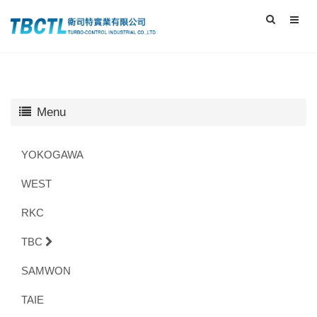
Menu
YOKOGAWA
WEST
RKC
TBC
SAMWON
TAIE