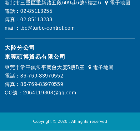
新北市三重區重新路五段609巷6號5樓之6
電子地圖
電話：02-85113255
傳真：02-85113233
mail：tbc@turbo-control.com
大陸分公司
東莞碩博貿易有限公司
東莞市常平鎮常平商會大廈5樓B座
電子地圖
電話：86-769-83970552
傳真：86-769-83970559
QQ號：2064119308@qq.com
Copyright © 2020 . All rights reserved