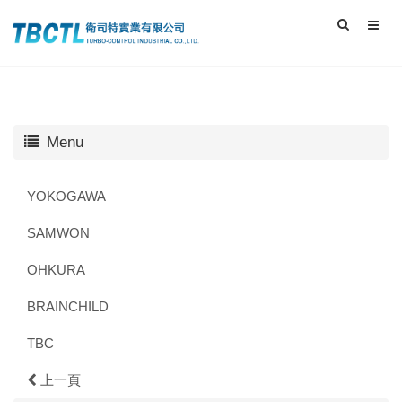
Menu
YOKOGAWA
SAMWON
OHKURA
BRAINCHILD
TBC
上一頁