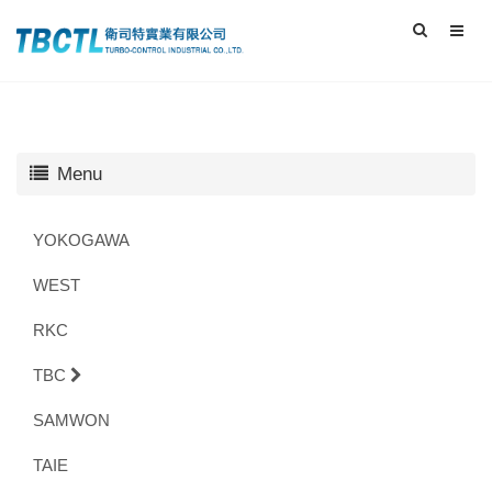
Menu
YOKOGAWA
WEST
RKC
TBC
SAMWON
TAIE