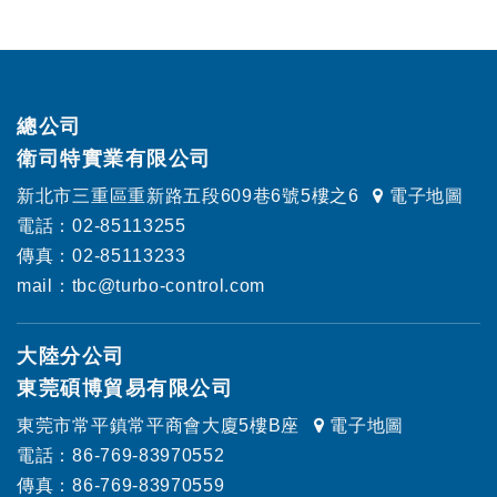
總公司
衛司特實業有限公司
新北市三重區重新路五段609巷6號5樓之6
電子地圖
電話：02-85113255
傳真：02-85113233
mail：tbc@turbo-control.com
大陸分公司
東莞碩博貿易有限公司
東莞市常平鎮常平商會大廈5樓B座
電子地圖
電話：86-769-83970552
傳真：86-769-83970559