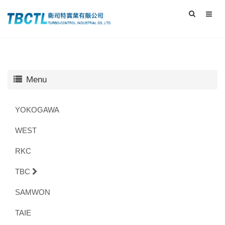
Menu
YOKOGAWA
WEST
RKC
TBC
SAMWON
TAIE