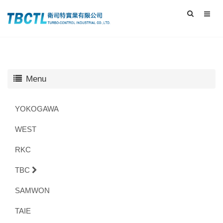
Menu
YOKOGAWA
WEST
RKC
TBC
SAMWON
TAIE