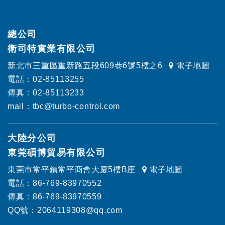
總公司
衛司特實業有限公司
新北市三重區重新路五段609巷6號5樓之6
電子地圖
電話：02-85113255
傳真：02-85113233
mail：tbc@turbo-control.com
大陸分公司
東莞碩博貿易有限公司
東莞市常平鎮常平商會大廈5樓B座
電子地圖
電話：86-769-83970552
傳真：86-769-83970559
QQ號：2064119308@qq.com