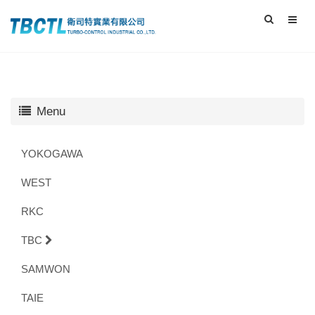
Menu
YOKOGAWA
WEST
RKC
TBC
SAMWON
TAIE