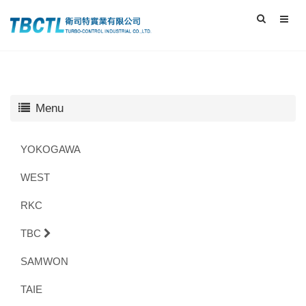
Menu
YOKOGAWA
WEST
RKC
TBC
SAMWON
TAIE