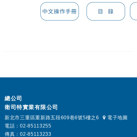
總公司
衛司特實業有限公司
新北市三重區重新路五段609巷6號5樓之6
電子地圖
電話：02-85113255
傳真：02-85113233